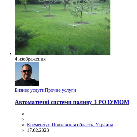
4
изображения
Бизнес услуги
Прочие услуги
Автоматичні системи поливу З РОЗУМОМ
Кременчуг, Полтавская область, Украина
17.02.2023