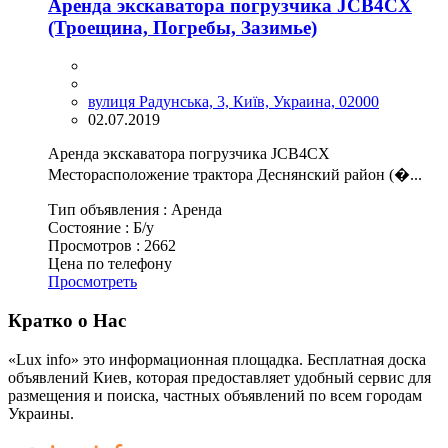
Аренда экскаватора погрузчика JCB4CX
(Троещина, Погребы, Зазимье)
вулиця Радунська, 3, Київ, Украина, 02000
02.07.2019
Аренда экскаватора погрузчика JCB4CX
Месторасположение трактора Деснянский район (�...
Тип объявления :
Аренда
Состояние :
Б/у
Просмотров :
2662
Цена по телефону
Просмотреть
Кратко о Нас
«Lux info» это информационная площадка. Бесплатная доска
объявлений Киев, которая предоставляет удобный сервис для
размещения и поиска, частных объявлений по всем городам
Украины.