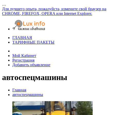
…
Для лучшего опыта, пожалуйста, измените свой браузер на
CHROME, FIREFOX, OPERA или Internet Explorer.
ГЛАВНАЯ
ТАРИФНЫЕ ПАКЕТЫ
Мой Кабинет
Регистрация
Добавить объявление
автоспецмашины
Главная
автоспецмашины