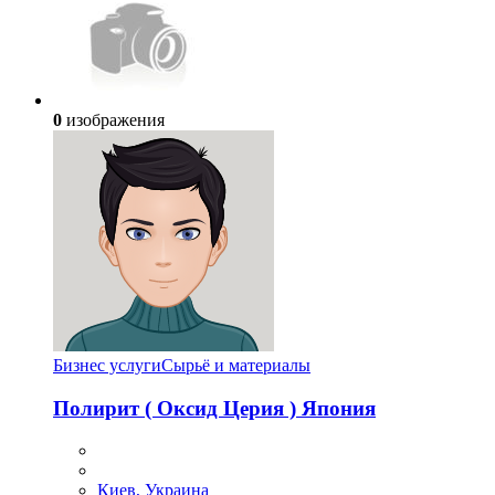
0
изображения
Бизнес услуги
Сырьё и материалы
Полирит ( Оксид Церия ) Япония
Киев, Украина