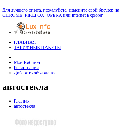
…
Для лучшего опыта, пожалуйста, измените свой браузер на
CHROME, FIREFOX, OPERA или Internet Explorer.
ГЛАВНАЯ
ТАРИФНЫЕ ПАКЕТЫ
Мой Кабинет
Регистрация
Добавить объявление
автостекла
Главная
автостекла