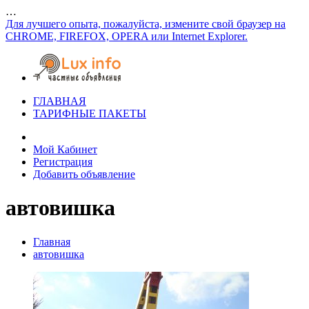
…
Для лучшего опыта, пожалуйста, измените свой браузер на
CHROME, FIREFOX, OPERA или Internet Explorer.
ГЛАВНАЯ
ТАРИФНЫЕ ПАКЕТЫ
Мой Кабинет
Регистрация
Добавить объявление
автовишка
Главная
автовишка