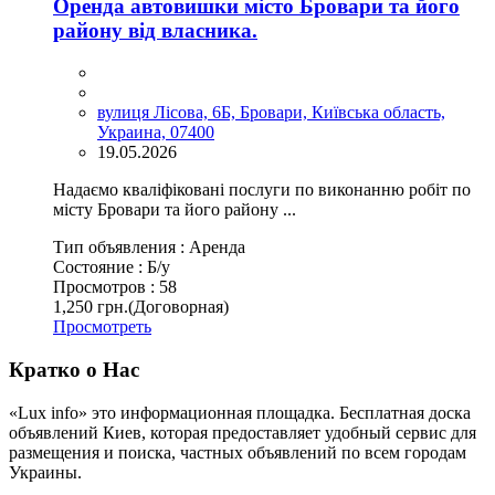
Оренда автовишки місто Бровари та його
району від власника.
вулиця Лісова, 6Б, Бровари, Київська область,
Украина, 07400
19.05.2026
Надаємо кваліфіковані послуги по виконанню робіт по
місту Бровари та його району ...
Тип объявления :
Аренда
Состояние :
Б/у
Просмотров :
58
1,250 грн.
(Договорная)
Просмотреть
Кратко о Нас
«Lux info» это информационная площадка. Бесплатная доска
объявлений Киев, которая предоставляет удобный сервис для
размещения и поиска, частных объявлений по всем городам
Украины.