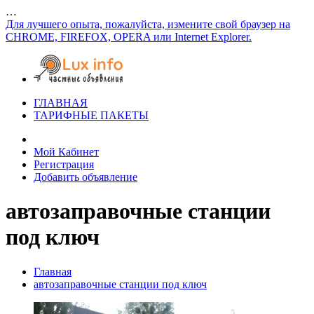
…
Для лучшего опыта, пожалуйста, измените свой браузер на
CHROME, FIREFOX, OPERA или Internet Explorer.
ГЛАВНАЯ
ТАРИФНЫЕ ПАКЕТЫ
Мой Кабинет
Регистрация
Добавить объявление
автозаправочные станции
под ключ
Главная
автозаправочные станции под ключ