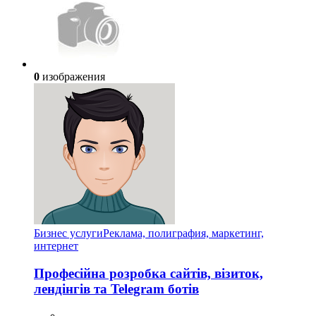
0
изображения
Бизнес услуги
Реклама, полиграфия, маркетинг,
интернет
Професійна розробка сайтів, візиток,
лендінгів та Telegram ботів