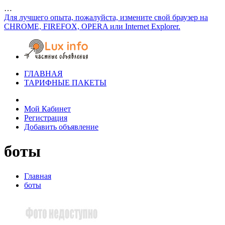
…
Для лучшего опыта, пожалуйста, измените свой браузер на
CHROME, FIREFOX, OPERA или Internet Explorer.
ГЛАВНАЯ
ТАРИФНЫЕ ПАКЕТЫ
Мой Кабинет
Регистрация
Добавить объявление
боты
Главная
боты