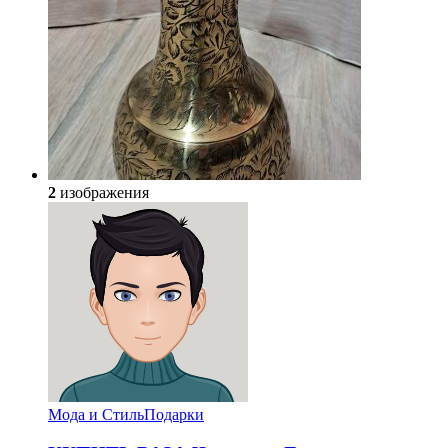
2
изображения
Мода и Стиль
Подарки