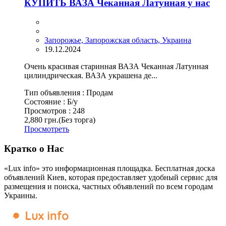
КУПИТЬ ВАЗА Чеканная Латунная у нас
Запорожье, Запорожская область, Украина
19.12.2024
Очень красивая старинная ВАЗА Чеканная Латунная
цилиндрическая. ВАЗА украшена де...
Тип объявления :
Продам
Состояние :
Б/у
Просмотров :
248
2,880 грн.
(Без торга)
Просмотреть
Кратко о Нас
«Lux info» это информационная площадка. Бесплатная доска
объявлений Киев, которая предоставляет удобный сервис для
размещения и поиска, частных объявлений по всем городам
Украины.