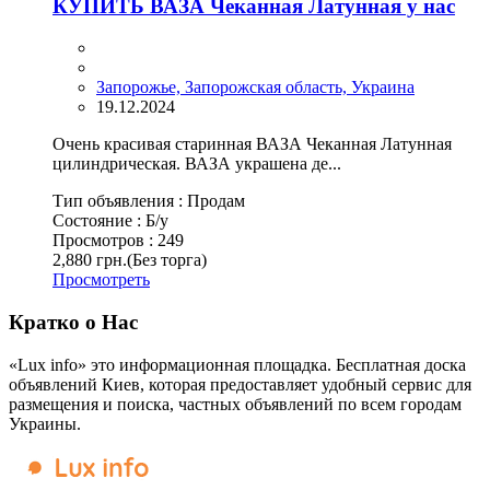
КУПИТЬ ВАЗА Чеканная Латунная у нас
Запорожье, Запорожская область, Украина
19.12.2024
Очень красивая старинная ВАЗА Чеканная Латунная
цилиндрическая. ВАЗА украшена де...
Тип объявления :
Продам
Состояние :
Б/у
Просмотров :
249
2,880 грн.
(Без торга)
Просмотреть
Кратко о Нас
«Lux info» это информационная площадка. Бесплатная доска
объявлений Киев, которая предоставляет удобный сервис для
размещения и поиска, частных объявлений по всем городам
Украины.