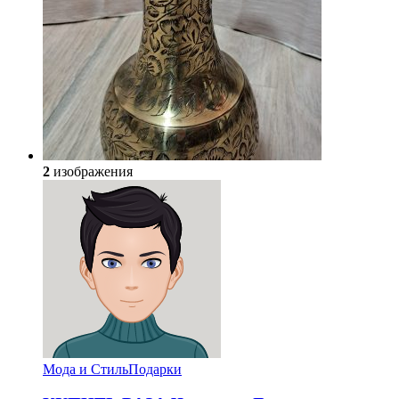
2
изображения
Мода и Стиль
Подарки