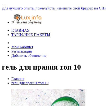
…
Для лучшего опыта, пожалуйста, измените свой браузер на CH
ГЛАВНАЯ
ТАРИФНЫЕ ПАКЕТЫ
Мой Кабинет
Регистрация
Добавить объявление
гель для прання топ 10
Главная
гель для прання топ 10