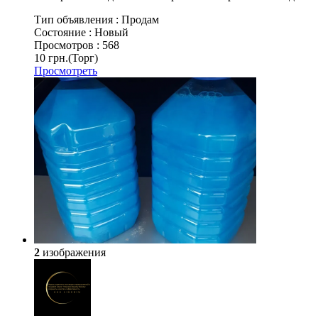
Тип объявления :
Продам
Состояние :
Новый
Просмотров :
568
10 грн.
(Торг)
Просмотреть
2
изображения