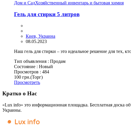
Дом и Сад
Хозяйственный инвентарь и бытовая химия
Гель для стирки 5 литров
Киев, Украина
08.05.2023
Наш гель для стирки – это идеальное решение для тех, кто
Тип объявления :
Продам
Состояние :
Новый
Просмотров :
484
100 грн.
(Торг)
Просмотреть
Кратко о Нас
«Lux info» это информационная площадка. Бесплатная доска об
Украины.