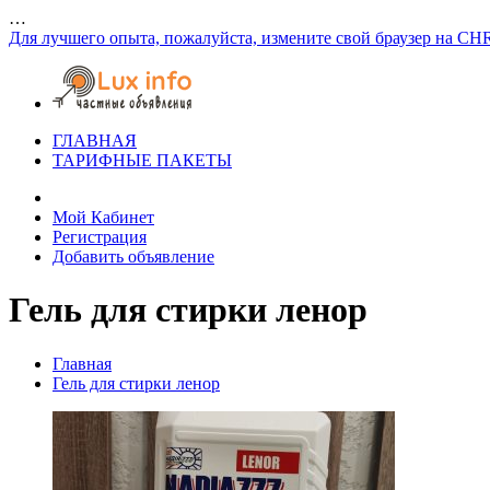
…
Для лучшего опыта, пожалуйста, измените свой браузер на CH
ГЛАВНАЯ
ТАРИФНЫЕ ПАКЕТЫ
Мой Кабинет
Регистрация
Добавить объявление
Гель для стирки ленор
Главная
Гель для стирки ленор