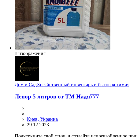
1
изображения
Дом и Сад
Хозяйственный инвентарь и бытовая химия
Ленор 5 литров от ТМ Надя777
Киев, Украина
29.12.2023
Подчеркните свой стиль и создайте непревзойденное при