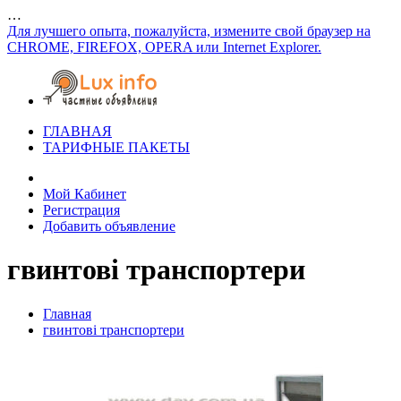
…
Для лучшего опыта, пожалуйста, измените свой браузер на
CHROME, FIREFOX, OPERA или Internet Explorer.
ГЛАВНАЯ
ТАРИФНЫЕ ПАКЕТЫ
Мой Кабинет
Регистрация
Добавить объявление
гвинтові транспортери
Главная
гвинтові транспортери