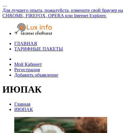
…
Для лучшего опыта, пожалуйста, измените свой браузер на
CHROME, FIREFOX, OPERA или Internet Explorer.
ГЛАВНАЯ
ТАРИФНЫЕ ПАКЕТЫ
Мой Кабинет
Регистрация
Добавить объявление
ИЮПАК
Главная
ИЮПАК