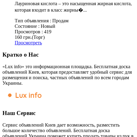
Лауриновая кислота – это насыщенная жирная кислота,
которая входит в класс жирны�...
Тип объявления :
Продам
Состояние :
Новый
Просмотров :
419
160 грн.
(Торг)
Просмотреть
Кратко о Нас
«Lux info» это информационная площадка. Бесплатная доска
объявлений Киев, которая предоставляет удобный сервис для
размещения и поиска, частных объявлений по всем городам
Украины.
Наш Сервис
Сервис объявлений Киев дает возможность, разместить
большое количество объявлений. Бесплатная доска
объявлений Украина поможет купить продать товары из рук в