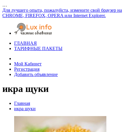
…
Для лучшего опыта, пожалуйста, измените свой браузер на
CHROME, FIREFOX, OPERA или Internet Explorer.
ГЛАВНАЯ
ТАРИФНЫЕ ПАКЕТЫ
Мой Кабинет
Регистрация
Добавить объявление
икра щуки
Главная
икра щуки