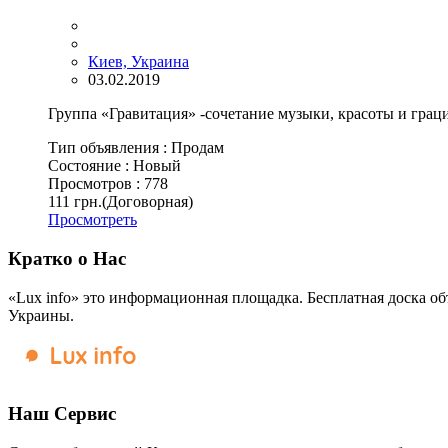
Киев, Украина
03.02.2019
Группа «Гравитация» -сочетание музыки, красоты и грации
Тип объявления :
Продам
Состояние :
Новый
Просмотров :
778
111 грн.
(Договорная)
Просмотреть
Кратко о Нас
«Lux info» это информационная площадка. Бесплатная доска об
Украины.
Наш Сервис