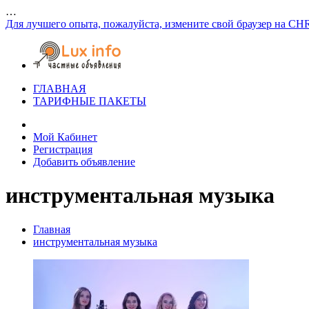
…
Для лучшего опыта, пожалуйста, измените свой браузер на CH
ГЛАВНАЯ
ТАРИФНЫЕ ПАКЕТЫ
Мой Кабинет
Регистрация
Добавить объявление
инструментальная музыка
Главная
инструментальная музыка