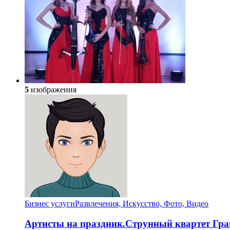
5
изображения
Бизнес услуги
Развлечения, Искусство, Фото, Видео
Артисты на праздник.Струнный квартет Гр