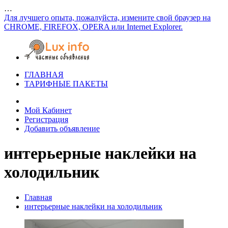
…
Для лучшего опыта, пожалуйста, измените свой браузер на
CHROME, FIREFOX, OPERA или Internet Explorer.
ГЛАВНАЯ
ТАРИФНЫЕ ПАКЕТЫ
Мой Кабинет
Регистрация
Добавить объявление
интерьерные наклейки на
холодильник
Главная
интерьерные наклейки на холодильник