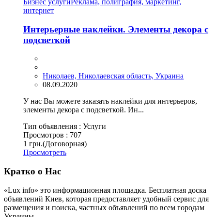
Бизнес услуги
Реклама, полиграфия, маркетинг,
интернет
Интерьерные наклейки. Элементы декора с
подсветкой
Николаев, Николаевская область, Украина
08.09.2020
У нас Вы можете заказать наклейки для интерьеров,
элементы декора с подсветкой. Ин...
Тип объявления :
Услуги
Просмотров :
707
1 грн.
(Договорная)
Просмотреть
Кратко о Нас
«Lux info» это информационная площадка. Бесплатная доска
объявлений Киев, которая предоставляет удобный сервис для
размещения и поиска, частных объявлений по всем городам
Украины.