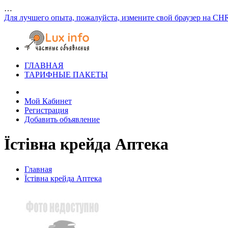
…
Для лучшего опыта, пожалуйста, измените свой браузер на CH
ГЛАВНАЯ
ТАРИФНЫЕ ПАКЕТЫ
Мой Кабинет
Регистрация
Добавить объявление
Їстівна крейда Аптека
Главная
Їстівна крейда Аптека