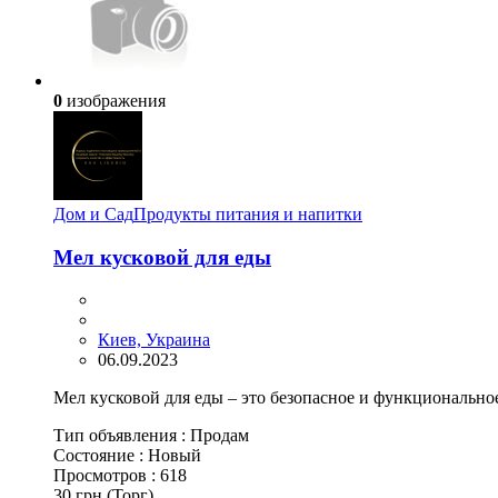
0
изображения
Дом и Сад
Продукты питания и напитки
Мел кусковой для еды
Киев, Украина
06.09.2023
Мел кусковой для еды – это безопасное и функциональное
Тип объявления :
Продам
Состояние :
Новый
Просмотров :
618
30 грн.
(Торг)