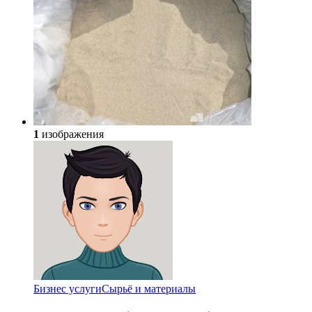
1
изображения
Бизнес услуги
Сырьё и материалы