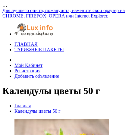
…
Для лучшего опыта, пожалуйста, измените свой браузер на
CHROME, FIREFOX, OPERA или Internet Explorer.
ГЛАВНАЯ
ТАРИФНЫЕ ПАКЕТЫ
Мой Кабинет
Регистрация
Добавить объявление
Календулы цветы 50 г
Главная
Календулы цветы 50 г