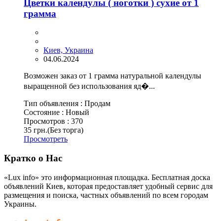
Цветки календулы ( ноготки ) сухие от 1
грамма
Киев, Украина
04.06.2024
Возможен заказ от 1 грамма натуральной календулы
выращенной без использования яд�...
Тип объявления :
Продам
Состояние :
Новый
Просмотров :
370
35 грн.
(Без торга)
Просмотреть
Кратко о Нас
«Lux info» это информационная площадка. Бесплатная доска
объявлений Киев, которая предоставляет удобный сервис для
размещения и поиска, частных объявлений по всем городам
Украины.