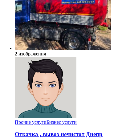
2
изображения
Прочие услуги
Бизнес услуги
Откачка , вывоз нечистот Днепр