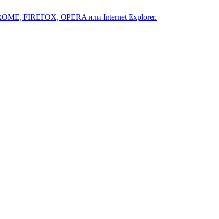
ROME, FIREFOX, OPERA или Internet Explorer.