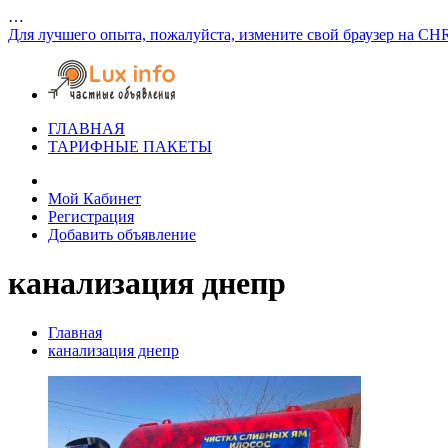
…
Для лучшего опыта, пожалуйста, измените свой браузер на CH
ГЛАВНАЯ
ТАРИФНЫЕ ПАКЕТЫ
Мой Кабинет
Регистрация
Добавить объявление
канализация днепр
Главная
канализация днепр