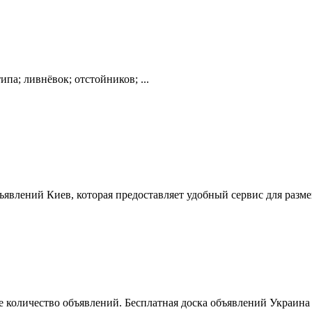
па; ливнёвок; отстойников; ...
ъявлений Киев, которая предоставляет удобный сервис для разм
 количество объявлений. Бесплатная доска объявлений Украина 