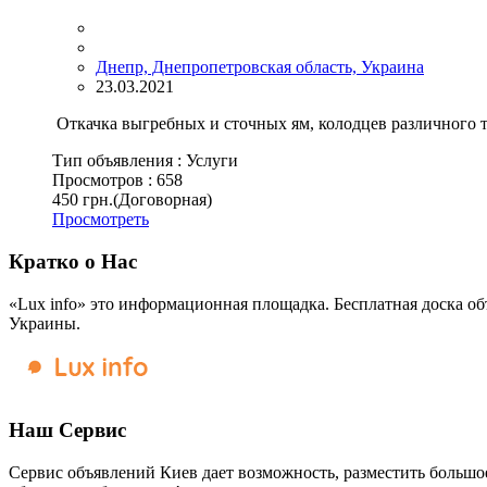
Днепр, Днепропетровская область, Украина
23.03.2021
Откачка выгребных и сточных ям, колодцев различного ти
Тип объявления :
Услуги
Просмотров :
658
450 грн.
(Договорная)
Просмотреть
Кратко о Нас
«Lux info» это информационная площадка. Бесплатная доска об
Украины.
Наш Сервис
Сервис объявлений Киев дает возможность, разместить большое