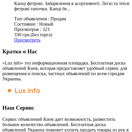
Капці фетрові. Забарвлення в асортименті. Легкі та теплі
фетрові тапочки. Капці бе...
Тип объявления :
Продам
Состояние :
Новый
Просмотров :
323
330 грн.
(Без торга)
Просмотреть
Кратко о Нас
«Lux info» это информационная площадка. Бесплатная доска
объявлений Киев, которая предоставляет удобный сервис для
размещения и поиска, частных объявлений по всем городам
Украины.
Наш Сервис
Сервис объявлений Киев дает возможность, разместить
большое количество объявлений. Бесплатная доска
объявлений Украина поможет купить продать товары из рук в