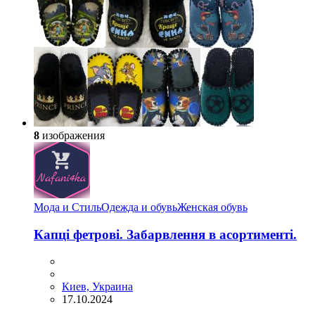
8
изображения
Мода и Стиль
Одежда и обувь
Женская обувь
Капці фетрові. Забарвлення в асортименті.
Киев, Украина
17.10.2024