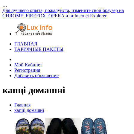
…
Для лучшего опыта, пожалуйста, измените свой браузер на
CHROME, FIREFOX, OPERA или Internet Explorer.
ГЛАВНАЯ
ТАРИФНЫЕ ПАКЕТЫ
Мой Кабинет
Регистрация
Добавить объявление
капці домашні
Главная
капці домашні