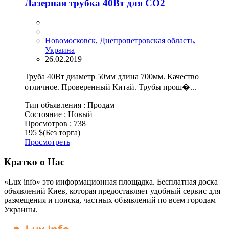
Лазерная трубка 40Вт для СО2
Новомосковск, Днепропетровская область,
Украина
26.02.2019
Труба 40Вт диаметр 50мм длина 700мм. Качество
отличное. Проверенный Китай. Трубы прош�...
Тип объявления :
Продам
Состояние :
Новый
Просмотров :
738
195 $
(Без торга)
Просмотреть
Кратко о Нас
«Lux info» это информационная площадка. Бесплатная доска
объявлений Киев, которая предоставляет удобный сервис для
размещения и поиска, частных объявлений по всем городам
Украины.