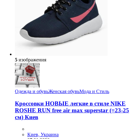
5
изображения
Одежда и обувь
Женская обувь
Мода и Стиль
Кроссовки НОВЫЕ легкие в стиле NIKE
ROSHE RUN free air max superstar (=23-25
см) Киев
Киев, Украина