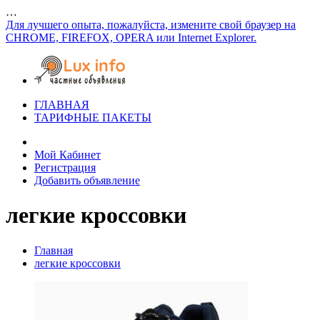
…
Для лучшего опыта, пожалуйста, измените свой браузер на
CHROME, FIREFOX, OPERA или Internet Explorer.
ГЛАВНАЯ
ТАРИФНЫЕ ПАКЕТЫ
Мой Кабинет
Регистрация
Добавить объявление
легкие кроссовки
Главная
легкие кроссовки