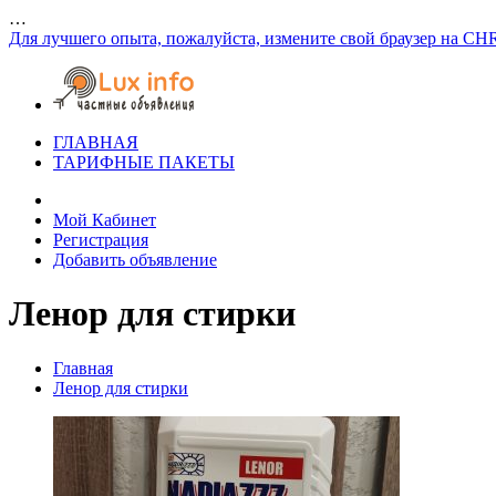
…
Для лучшего опыта, пожалуйста, измените свой браузер на CH
ГЛАВНАЯ
ТАРИФНЫЕ ПАКЕТЫ
Мой Кабинет
Регистрация
Добавить объявление
Ленор для стирки
Главная
Ленор для стирки