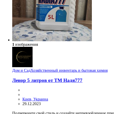
1
изображения
Дом и Сад
Хозяйственный инвентарь и бытовая химия
Ленор 5 литров от ТМ Надя777
Киев, Украина
29.12.2023
Подчеркните свой стиль и создайте непревзойденное при