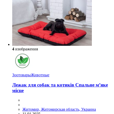
4
изображения
Зоотовары
Животные
Лежак для собак та котиків Спальне м’яке
місце
Житомир, Житомирская область, Украина
11.01.2025