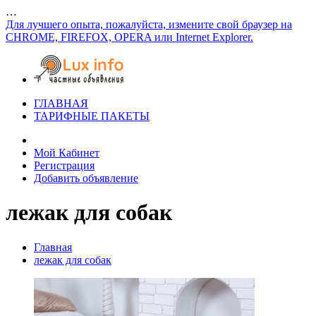
…
Для лучшего опыта, пожалуйста, измените свой браузер на
CHROME, FIREFOX, OPERA или Internet Explorer.
ГЛАВНАЯ
ТАРИФНЫЕ ПАКЕТЫ
Мой Кабинет
Регистрация
Добавить объявление
лежак для собак
Главная
лежак для собак