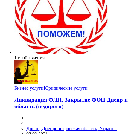
1
изображения
Бизнес услуги
Юридические услуги
Ликвидация ФЛП, Закрытие ФОП Днепр и
область (недорого)
Днепр, Днепропетровская область, Украина
03.03.2021