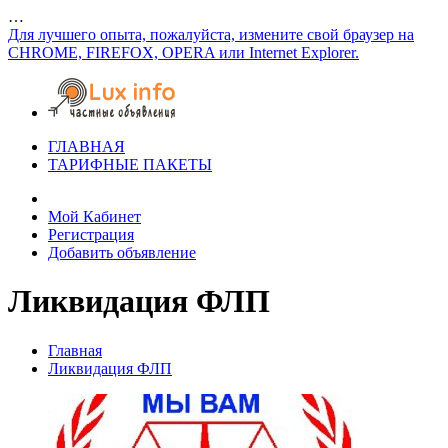
…
Для лучшего опыта, пожалуйста, измените свой браузер на
CHROME, FIREFOX, OPERA или Internet Explorer.
ГЛАВНАЯ
ТАРИФНЫЕ ПАКЕТЫ
Мой Кабинет
Регистрация
Добавить объявление
Ликвидация ФЛП
Главная
Ликвидация ФЛП