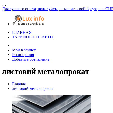
…
Для лучшего опыта, пожалуйста, измените свой браузер на CH
ГЛАВНАЯ
ТАРИФНЫЕ ПАКЕТЫ
Мой Кабинет
Регистрация
Добавить объявление
листовий металопрокат
Главная
листовий металопрокат