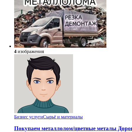
4
изображения
Бизнес услуги
Сырьё и материалы
Покупаем металлолом/цветные металы Доро