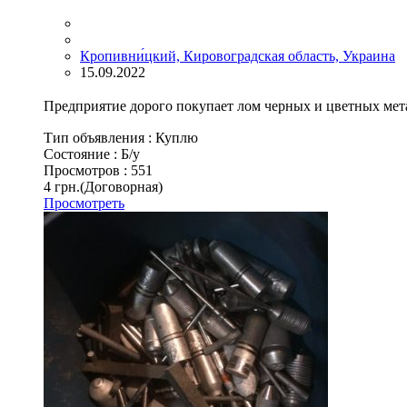
Кропивни́цкий, Кировоградская область, Украина
15.09.2022
Предприятие дорого покупает лом черных и цветных мет
Тип объявления :
Куплю
Состояние :
Б/у
Просмотров :
551
4 грн.
(Договорная)
Просмотреть