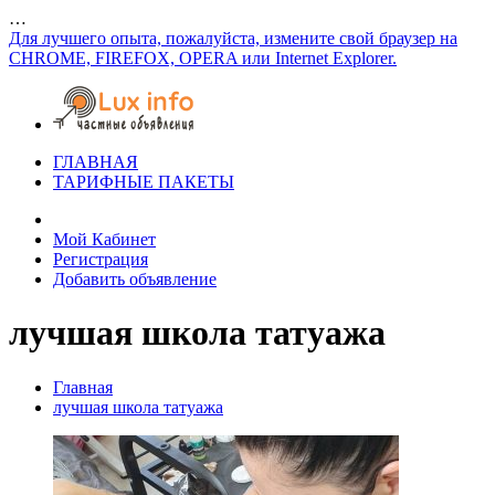
…
Для лучшего опыта, пожалуйста, измените свой браузер на
CHROME, FIREFOX, OPERA или Internet Explorer.
ГЛАВНАЯ
ТАРИФНЫЕ ПАКЕТЫ
Мой Кабинет
Регистрация
Добавить объявление
лучшая школа татуажа
Главная
лучшая школа татуажа