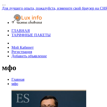
…
Для лучшего опыта, пожалуйста, измените свой браузер на CH
ГЛАВНАЯ
ТАРИФНЫЕ ПАКЕТЫ
Мой Кабинет
Регистрация
Добавить объявление
мфо
Главная
мфо