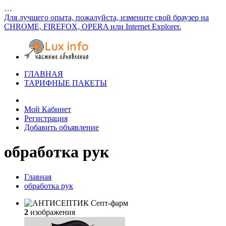
…
Для лучшего опыта, пожалуйста, измените свой браузер на
CHROME, FIREFOX, OPERA или Internet Explorer.
ГЛАВНАЯ
ТАРИФНЫЕ ПАКЕТЫ
Мой Кабинет
Регистрация
Добавить объявление
обработка рук
Главная
обработка рук
2
изображения