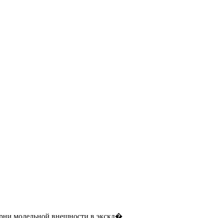
рни модельной внешности в экскл�...