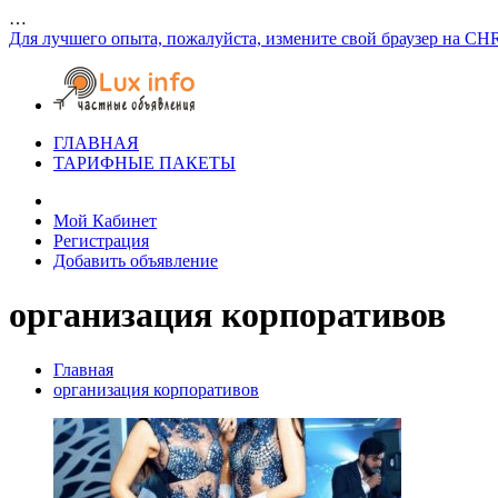
…
Для лучшего опыта, пожалуйста, измените свой браузер на CH
ГЛАВНАЯ
ТАРИФНЫЕ ПАКЕТЫ
Мой Кабинет
Регистрация
Добавить объявление
организация корпоративов
Главная
организация корпоративов