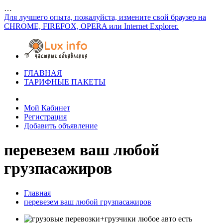
…
Для лучшего опыта, пожалуйста, измените свой браузер на
CHROME, FIREFOX, OPERA или Internet Explorer.
ГЛАВНАЯ
ТАРИФНЫЕ ПАКЕТЫ
Мой Кабинет
Регистрация
Добавить объявление
перевезем ваш любой
грузпасажиров
Главная
перевезем ваш любой грузпасажиров