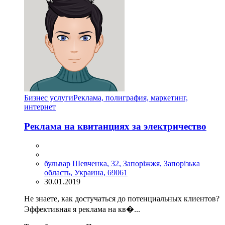
Бизнес услуги
Реклама, полиграфия, маркетинг,
интернет
Реклама на квитанциях за электричество
бульвар Шевченка, 32, Запоріжжя, Запорізька
область, Украина, 69061
30.01.2019
Не знаете, как достучаться до потенциальных клиентов?
Эффективная я реклама на кв�...