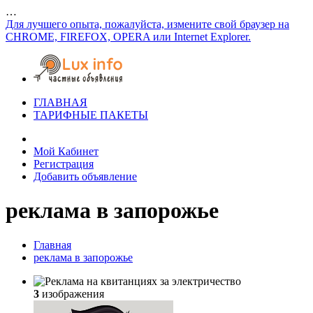
…
Для лучшего опыта, пожалуйста, измените свой браузер на
CHROME, FIREFOX, OPERA или Internet Explorer.
ГЛАВНАЯ
ТАРИФНЫЕ ПАКЕТЫ
Мой Кабинет
Регистрация
Добавить объявление
реклама в запорожье
Главная
реклама в запорожье
3
изображения