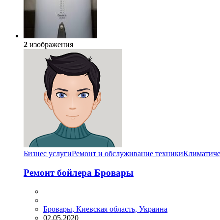
2
изображения
Бизнес услуги
Ремонт и обслуживание техники
Климатиче
Ремонт бойлера Бровары
Бровары, Киевская область, Украина
02.05.2020