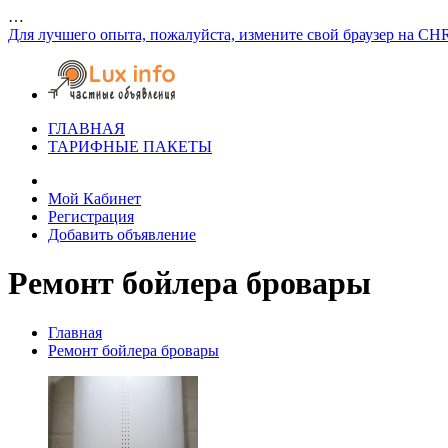
…
Для лучшего опыта, пожалуйста, измените свой браузер на CH
ГЛАВНАЯ
ТАРИФНЫЕ ПАКЕТЫ
Мой Кабинет
Регистрация
Добавить объявление
Ремонт бойлера бровары
Главная
Ремонт бойлера бровары