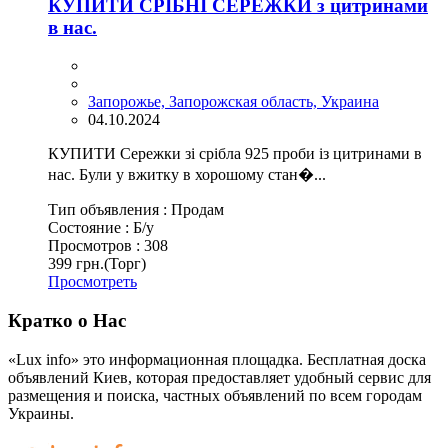
КУПИТИ СРІБНІ СЕРЕЖКИ з цитринами
в нас.
Запорожье, Запорожская область, Украина
04.10.2024
КУПИТИ Сережки зі срібла 925 проби із цитринами в
нас. Були у вжитку в хорошому стан�...
Тип объявления :
Продам
Состояние :
Б/у
Просмотров :
308
399 грн.
(Торг)
Просмотреть
Кратко о Нас
«Lux info» это информационная площадка. Бесплатная доска
объявлений Киев, которая предоставляет удобный сервис для
размещения и поиска, частных объявлений по всем городам
Украины.