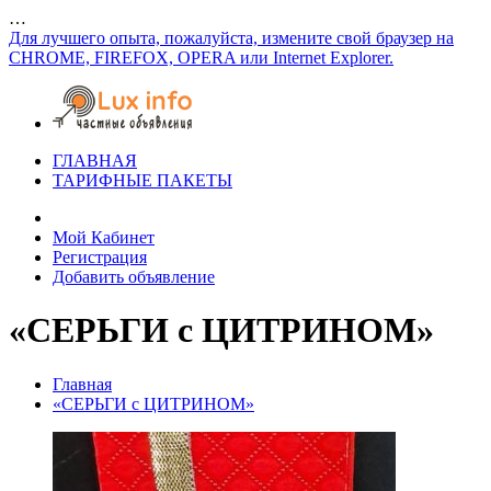
…
Для лучшего опыта, пожалуйста, измените свой браузер на
CHROME, FIREFOX, OPERA или Internet Explorer.
ГЛАВНАЯ
ТАРИФНЫЕ ПАКЕТЫ
Мой Кабинет
Регистрация
Добавить объявление
«СЕРЬГИ с ЦИТРИНОМ»
Главная
«СЕРЬГИ с ЦИТРИНОМ»