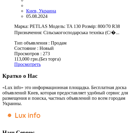
Киев, Украина
05.08.2024
Марка: PETLAS Модель: TA 130 Розмір: 800/70 R38
Призначення: Сільськогосподарська техніка (С/�...
Тип объявления :
Продам
Состояние :
Новый
Просмотров :
273
113,000 грн.
(Без торга)
Просмотреть
Кратко о Нас
«Lux info» это информационная площадка. Бесплатная доска
объявлений Киев, которая предоставляет удобный сервис для
размещения и поиска, частных объявлений по всем городам
Украины.
Наш Сервис