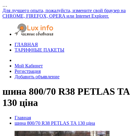
…
Для лучшего опыта, пожалуйста, измените свой браузер на
CHROME, FIREFOX, OPERA или Internet Explorer.
ГЛАВНАЯ
ТАРИФНЫЕ ПАКЕТЫ
Мой Кабинет
Регистрация
Добавить объявление
шина 800/70 R38 PETLAS TA
130 ціна
Главная
шина 800/70 R38 PETLAS TA 130 ціна