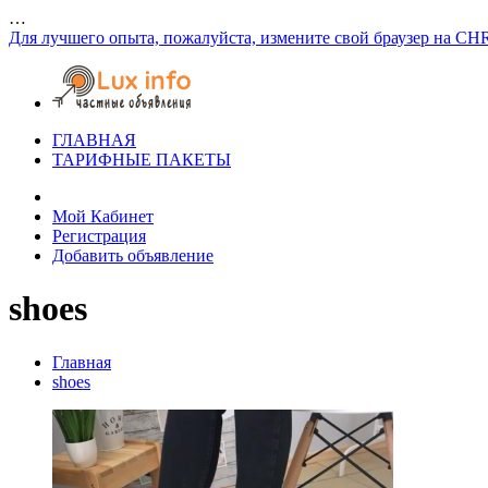
…
Для лучшего опыта, пожалуйста, измените свой браузер на CH
ГЛАВНАЯ
ТАРИФНЫЕ ПАКЕТЫ
Мой Кабинет
Регистрация
Добавить объявление
shoes
Главная
shoes