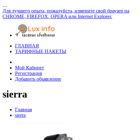
…
Для лучшего опыта, пожалуйста, измените свой браузер на
CHROME, FIREFOX, OPERA или Internet Explorer.
ГЛАВНАЯ
ТАРИФНЫЕ ПАКЕТЫ
Мой Кабинет
Регистрация
Добавить объявление
sierra
Главная
sierra