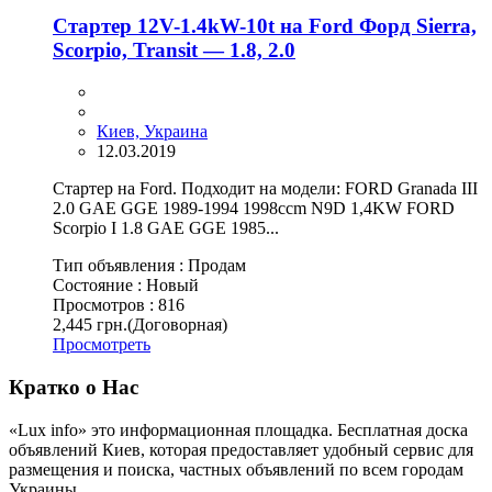
Стартер 12V-1.4kW-10t на Ford Форд Sierra,
Scorpio, Transit — 1.8, 2.0
Киев, Украина
12.03.2019
Стартер на Ford. Подходит на модели: FORD Granada III
2.0 GAE GGE 1989-1994 1998ccm N9D 1,4KW FORD
Scorpio I 1.8 GAE GGE 1985...
Тип объявления :
Продам
Состояние :
Новый
Просмотров :
816
2,445 грн.
(Договорная)
Просмотреть
Кратко о Нас
«Lux info» это информационная площадка. Бесплатная доска
объявлений Киев, которая предоставляет удобный сервис для
размещения и поиска, частных объявлений по всем городам
Украины.