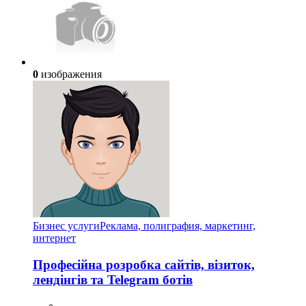
0
изображения
Бизнес услуги
Реклама, полиграфия, маркетинг,
интернет
Професійна розробка сайтів, візиток,
лендінгів та Telegram ботів