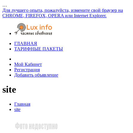
…
Для лучшего опыта, пожалуйста, измените свой браузер на
CHROME, FIREFOX, OPERA или Internet Explorer.
ГЛАВНАЯ
ТАРИФНЫЕ ПАКЕТЫ
Мой Кабинет
Регистрация
Добавить объявление
site
Главная
site