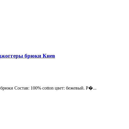
 джоггеры брюки Киев
 брюки Состав: 100% cotton цвет: бежевый. Р�...