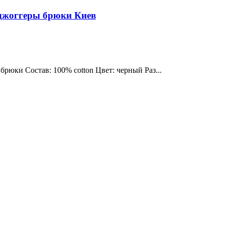
 джоггеры брюки Киев
брюки Состав: 100% cotton Цвет: черный Раз...