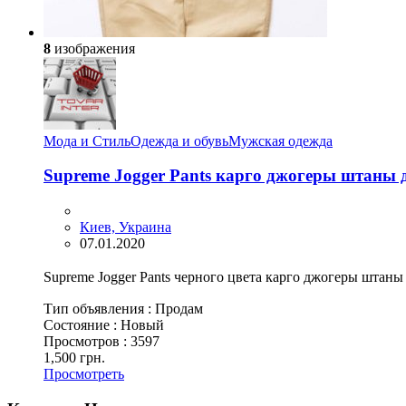
8
изображения
Мода и Стиль
Одежда и обувь
Мужская одежда
Supreme Jogger Pants карго джогеры штаны
Киев, Украина
07.01.2020
Supreme Jogger Pants черного цвета карго джогеры штаны
Тип объявления :
Продам
Состояние :
Новый
Просмотров :
3597
1,500 грн.
Просмотреть