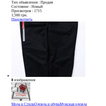
Тип объявления :
Продам
Состояние :
Новый
Просмотров :
1715
1,500 грн.
Просмотреть
8
изображения
Мода и Стиль
Одежда и обувь
Мужская одежда