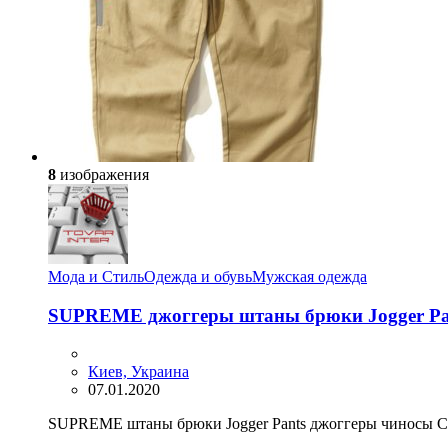
8
изображения
Мода и Стиль
Одежда и обувь
Мужская одежда
SUPREME джоггеры штаны брюки Jogger Pan
Киев, Украина
07.01.2020
SUPREME штаны брюки Jogger Pants джоггеры чиносы Сос