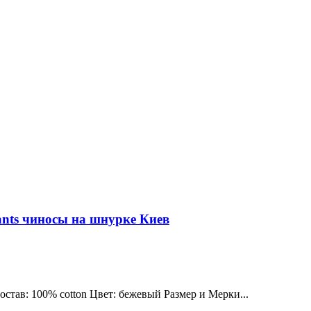
ts чиносы на шнурке Киев
тав: 100% cotton Цвет: бежевый Размер и Мерки...