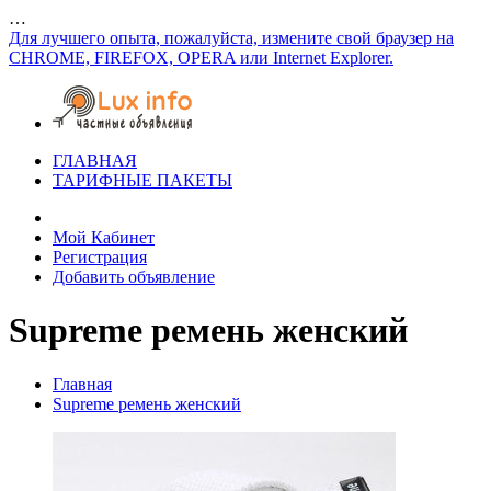
…
Для лучшего опыта, пожалуйста, измените свой браузер на
CHROME, FIREFOX, OPERA или Internet Explorer.
ГЛАВНАЯ
ТАРИФНЫЕ ПАКЕТЫ
Мой Кабинет
Регистрация
Добавить объявление
Supreme ремень женский
Главная
Supreme ремень женский