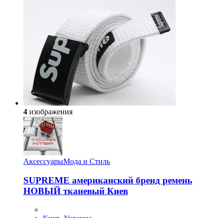
4
изображения
Аксессуары
Мода и Стиль
SUPREME американский бренд ремень
НОВЫЙ тканевый Киев