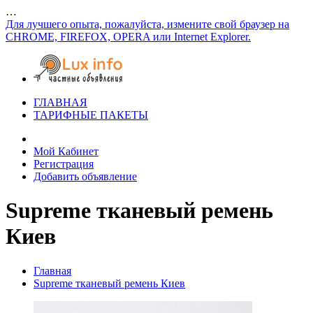
…
Для лучшего опыта, пожалуйста, измените свой браузер на
CHROME, FIREFOX, OPERA или Internet Explorer.
ГЛАВНАЯ
ТАРИФНЫЕ ПАКЕТЫ
Мой Кабинет
Регистрация
Добавить объявление
Supreme тканевый ремень
Киев
Главная
Supreme тканевый ремень Киев