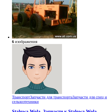
6
изображения
Транспорт
Запчасти для транспорта
Запчасти для спец и
сельхозтехники
Stalowa Wola. Запчасти к Stalowa Wola.