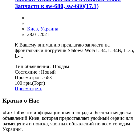
Запчасти к sw-680, sw-680(17.1)
Киев, Украина
28.01.2021
К Вашему вниманию предлагаю запчасти на
фронтальный погрузчик Stalowa Wola L-34, L-34B, L-35,
L-...
Тип объявления :
Продам
Состояние :
Новый
Просмотров :
663
100 грн.
(Торг)
Просмотреть
Кратко о Нас
«Lux info» это информационная площадка. Бесплатная доска
объявлений Киев, которая предоставляет удобный сервис для
размещения и поиска, частных объявлений по всем городам
Украины.