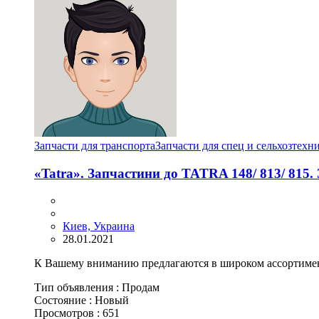
Запчасти для транспорта
Запчасти для спец и сельхозтехн
«Tatra». Запчастини до TATRA 148/ 813/ 815.
Киев, Украина
28.01.2021
К Вашему вниманию предлагаются в широком ассортимент
Тип объявления :
Продам
Состояние :
Новый
Просмотров :
651