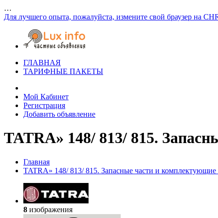
…
Для лучшего опыта, пожалуйста, измените свой браузер на CH
ГЛАВНАЯ
ТАРИФНЫЕ ПАКЕТЫ
Мой Кабинет
Регистрация
Добавить объявление
TATRA» 148/ 813/ 815. Запасн
Главная
TATRA» 148/ 813/ 815. Запасные части и комплектующие 
8
изображения