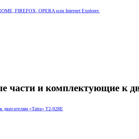
ROME, FIREFOX, OPERA или Internet Explorer.
ые части и комплектующие к д
к двигателям «Tatra» T2-928E