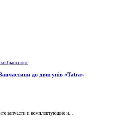
ики
Транспорт
 Запчастини до двигунів «Tatra»
е запчасти и комплектующие н...