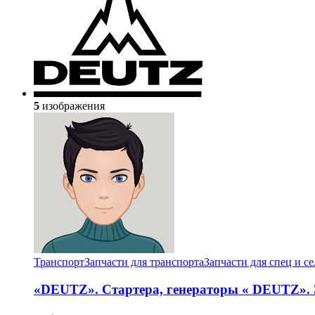
5
изображения
Транспорт
Запчасти для транспорта
Запчасти для спец и с
«DEUTZ». Стартера, генераторы « DEUTZ».