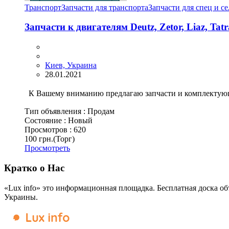
Транспорт
Запчасти для транспорта
Запчасти для спец и с
Запчасти к двигателям Deutz, Zetor, Liaz, Tat
Киев, Украина
28.01.2021
К Вашему вниманию предлагаю запчасти и комплектующ
Тип объявления :
Продам
Состояние :
Новый
Просмотров :
620
100 грн.
(Торг)
Просмотреть
Кратко о Нас
«Lux info» это информационная площадка. Бесплатная доска об
Украины.