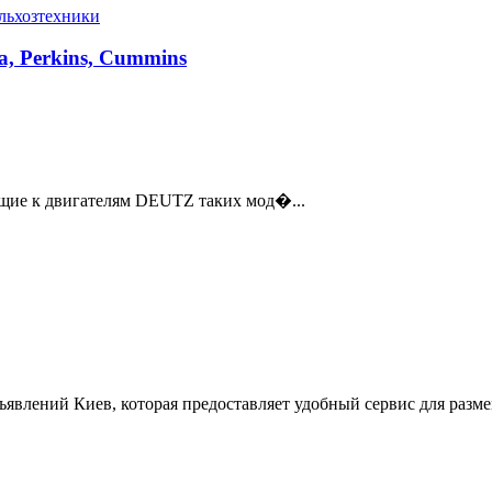
ельхозтехники
ra, Perkins, Cummins
ие к двигателям DEUTZ таких мод�...
ъявлений Киев, которая предоставляет удобный сервис для разм