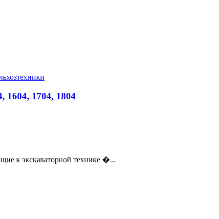
ельхозтехники
4, 1604, 1704, 1804
ие к экскаваторной технике �...