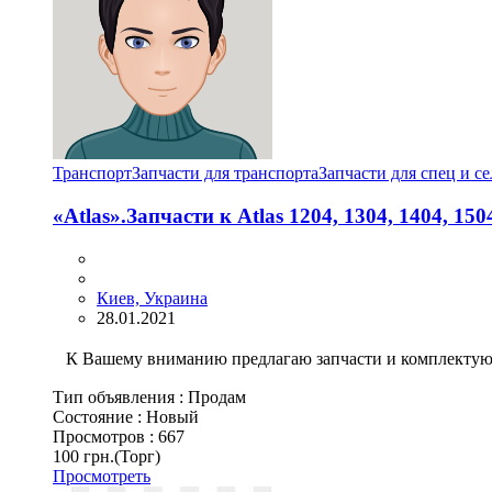
Транспорт
Запчасти для транспорта
Запчасти для спец и с
«Atlas».Запчасти к Atlas 1204, 1304, 1404, 150
Киев, Украина
28.01.2021
К Вашему вниманию предлагаю запчасти и комплектующ
Тип объявления :
Продам
Состояние :
Новый
Просмотров :
667
100 грн.
(Торг)
Просмотреть