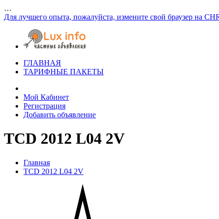
…
Для лучшего опыта, пожалуйста, измените свой браузер на CH
ГЛАВНАЯ
ТАРИФНЫЕ ПАКЕТЫ
Мой Кабинет
Регистрация
Добавить объявление
TCD 2012 L04 2V
Главная
TCD 2012 L04 2V