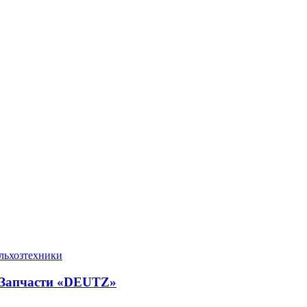
ельхозтехники
 Запчасти «DEUTZ»