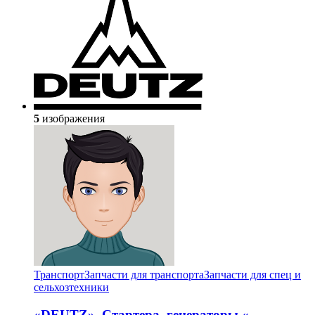
5
изображения
Транспорт
Запчасти для транспорта
Запчасти для спец и
сельхозтехники
«DEUTZ». Стартера, генераторы «