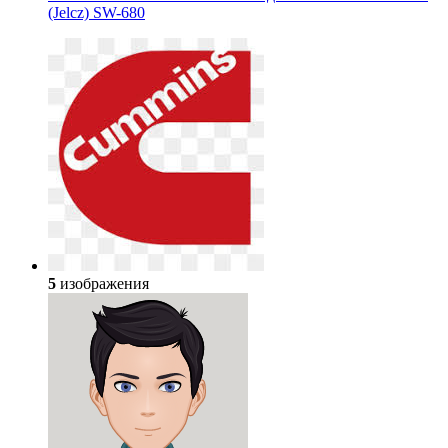
(Jelcz) SW-680
5
изображения