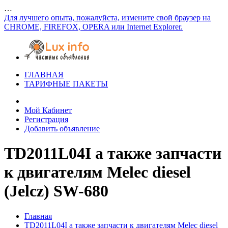
…
Для лучшего опыта, пожалуйста, измените свой браузер на
CHROME, FIREFOX, OPERA или Internet Explorer.
ГЛАВНАЯ
ТАРИФНЫЕ ПАКЕТЫ
Мой Кабинет
Регистрация
Добавить объявление
TD2011L04I а также запчасти
к двигателям Melec diesel
(Jelcz) SW-680
Главная
TD2011L04I а также запчасти к двигателям Melec diesel