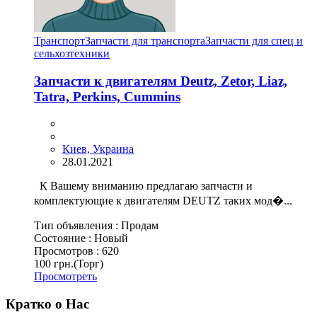
Транспорт
Запчасти для транспорта
Запчасти для спец и
сельхозтехники
Запчасти к двигателям Deutz, Zetor, Liaz,
Tatra, Perkins, Cummins
Киев, Украина
28.01.2021
К Вашему вниманию предлагаю запчасти и
комплектующие к двигателям DEUTZ таких мод�...
Тип объявления :
Продам
Состояние :
Новый
Просмотров :
620
100 грн.
(Торг)
Просмотреть
Кратко о Нас