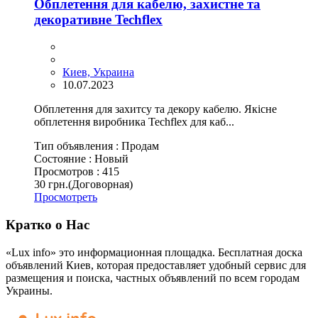
Обплетення для кабелю, захистне та
декоративне Techflex
Киев, Украина
10.07.2023
Обплетення для захитсу та декору кабелю. Якісне
обплетення виробника Techflex для каб...
Тип объявления :
Продам
Состояние :
Новый
Просмотров :
415
30 грн.
(Договорная)
Просмотреть
Кратко о Нас
«Lux info» это информационная площадка. Бесплатная доска
объявлений Киев, которая предоставляет удобный сервис для
размещения и поиска, частных объявлений по всем городам
Украины.