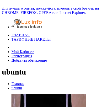
…
Для лучшего опыта, пожалуйста, измените свой браузер на
CHROME, FIREFOX, OPERA или Internet Explorer.
ГЛАВНАЯ
ТАРИФНЫЕ ПАКЕТЫ
Мой Кабинет
Регистрация
Добавить объявление
ubuntu
Главная
ubuntu