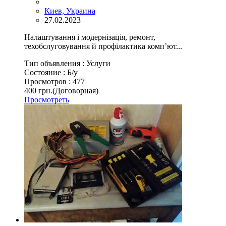
Киев, Украина
27.02.2023
Налаштування і модернізація, ремонт,
техобслуговування й профілактика комп’ют...
Тип объявления :
Услуги
Состояние :
Б/у
Просмотров :
477
400 грн.
(Договорная)
Просмотреть