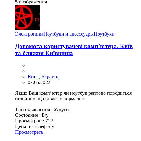
5
изображения
Электроника
Ноутбуки и аксессуары
Ноутбуки
Допомога користувачеві комп’ютера. Київ
та ближня Київщина
Киев, Украина
07.05.2022
Якщо Ваш комп’ютер чи ноутбук раптово поводиться
незвично, що заважає нормальн...
Тип объявления :
Услуги
Состояние :
Б/у
Просмотров :
712
Цена по телефону
Просмотреть