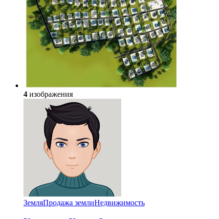
4
изображения
Земля
Продажа земли
Недвижимость