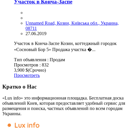
Участок в Конча-Заспе
Unnamed Road, Козин, Київська обл., Украина,
08711
27.06.2019
Участок в Конча-Заспе Козин, коттеджный городок
«Сосновый Бор 5» Продажа участка �...
Тип объявления :
Продам
Просмотров :
832
3,900 $
(Срочно)
Просмотреть
Кратко о Нас
«Lux info» это информационная площадка. Бесплатная доска
объявлений Киев, которая предоставляет удобный сервис для
размещения и поиска, частных объявлений по всем городам
Украины.